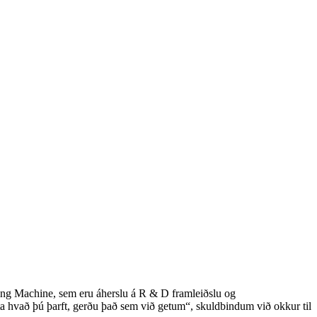
ng Machine, sem eru áherslu á R & D framleiðslu og
vita hvað þú þarft, gerðu það sem við getum“, skuldbindum við okkur til